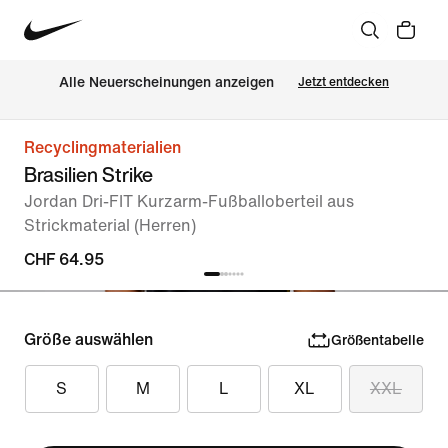
Alle Neuerscheinungen anzeigen
Jetzt entdecken
Recyclingmaterialien
Brasilien Strike
Jordan Dri-FIT Kurzarm-Fußballoberteil aus
Strickmaterial (Herren)
CHF 64.95
Größe auswählen
Größentabelle
S
M
L
XL
XXL