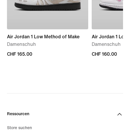
Air Jordan 1 Low Method of Make
Air Jordan 1 Low
Damenschuh
Damenschuh
CHF 165.00
CHF 165.00
CHF 160.00
CHF 160.00
Ressourcen
Store suchen