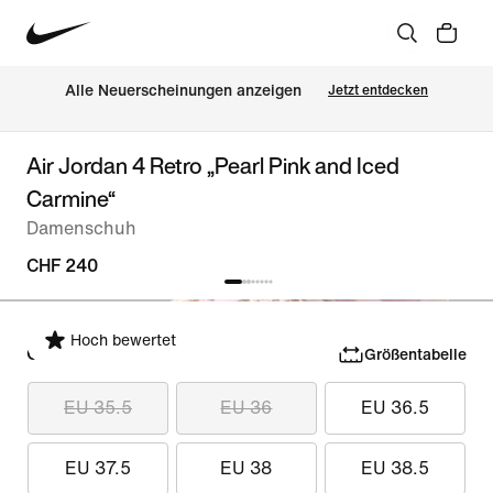
Alle Neuerscheinungen anzeigen
Jetzt entdecken
Air Jordan 4 Retro „Pearl Pink and Iced
Carmine“
Damenschuh
CHF 240
Hoch bewertet
Größe auswählen
Größentabelle
EU 35.5
EU 36
EU 36.5
EU 37.5
EU 38
EU 38.5