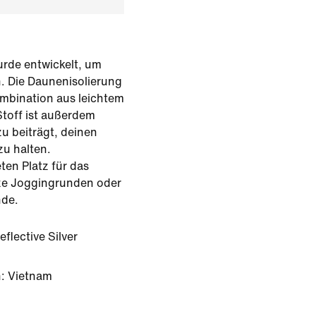
urde entwickelt, um
n. Die Daunenisolierung
ombination aus leichtem
toff ist außerdem
u beiträgt, deinen
u halten.
ten Platz für das
rze Joggingrunden oder
de.
eflective Silver
: Vietnam