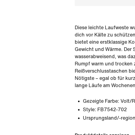
Diese leichte Laufweste w
dich vor Kälte zu schütze
bietet eine erstklassige K
Gewicht und Wärme. Der S
wasserabweisend, was daz
Rumpf warm und trocken z
Reißverschlusstaschen bie
Nötigste – egal ob für ku
lange Läufe am Wochenen
Gezeigte Farbe:
Volt/R
Style:
FB7542-702
Ursprungsland/-region