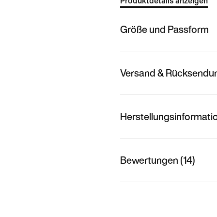
Produktdetails anzeigen
Größe und Passform
Versand & Rücksendu
Herstellungsinformati
Bewertungen (14)