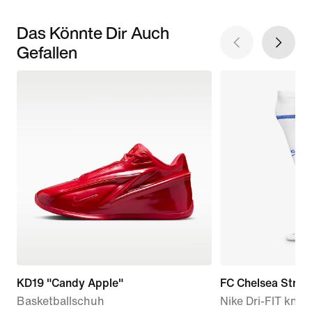
Das Könnte Dir Auch
Gefallen
KD19 "Candy Apple"
FC Chelsea Strik
Basketballschuh
Nike Dri-FIT kni