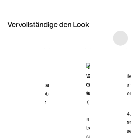
Vervollständige den Look
Item 3 of 9