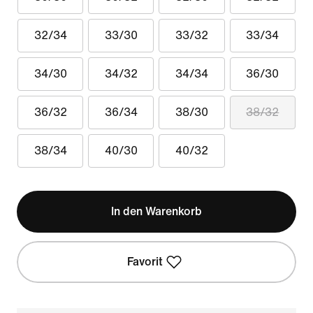
32/34
33/30
33/32
33/34
34/30
34/32
34/34
36/30
36/32
36/34
38/30
38/32
38/34
40/30
40/32
In den Warenkorb
Favorit