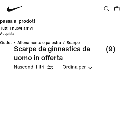
passa ai prodotti
Tutti i nuovi arrivi
Acquista
Outlet
/
Allenamento e palestra
/
Scarpe
Scarpe da ginnastica da
(9)
uomo in offerta
Nascondi filtri
Ordina per