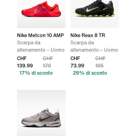
Nike Metcon 10 AMP
Nike Reax 8 TR
Scarpa da
Scarpa da
allenamento – Uomo
allenamento – Uomo
CHF
CHF
CHF
CHF
139.99
170
73.99
105
17% di sconto
29% di sconto