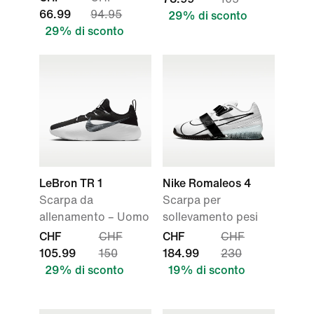
66.99
94.95
29% di sconto
29% di sconto
LeBron TR 1
Nike Romaleos 4
Scarpa da
Scarpa per
allenamento – Uomo
sollevamento pesi
CHF
CHF
CHF
CHF
105.99
150
184.99
230
29% di sconto
19% di sconto