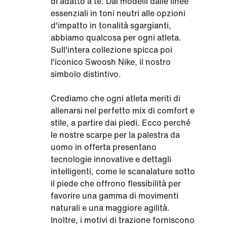
di adatto a te. Dai modelli dalle linee
essenziali in toni neutri alle opzioni
d'impatto in tonalità sgargianti,
abbiamo qualcosa per ogni atleta.
Sull'intera collezione spicca poi
l'iconico Swoosh Nike, il nostro
simbolo distintivo.
Crediamo che ogni atleta meriti di
allenarsi nel perfetto mix di comfort e
stile, a partire dai piedi. Ecco perché
le nostre scarpe per la palestra da
uomo in offerta presentano
tecnologie innovative e dettagli
intelligenti, come le scanalature sotto
il piede che offrono flessibilità per
favorire una gamma di movimenti
naturali e una maggiore agilità.
Inoltre, i motivi di trazione forniscono