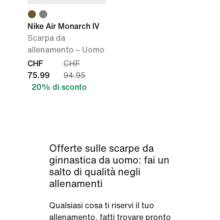
Nike Air Monarch IV
Scarpa da
allenamento – Uomo
CHF
CHF
75.99
94.95
20% di sconto
Offerte sulle scarpe da
ginnastica da uomo: fai un
salto di qualità negli
allenamenti
Qualsiasi cosa ti riservi il tuo
allenamento, fatti trovare pronto