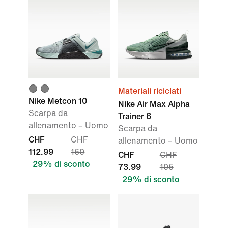
Materiali riciclati
Nike Metcon 10
Nike Air Max Alpha
Scarpa da
Trainer 6
allenamento – Uomo
Scarpa da
CHF
CHF
allenamento – Uomo
112.99
160
CHF
CHF
29% di sconto
73.99
105
29% di sconto