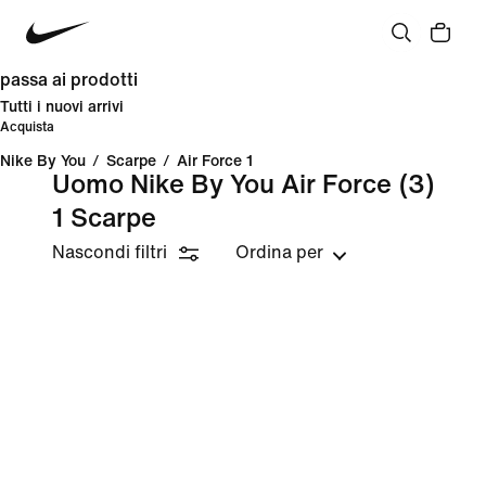
passa ai prodotti
Tutti i nuovi arrivi
Acquista
Nike By You
/
Scarpe
/
Air Force 1
Uomo Nike By You Air Force
(3)
1 Scarpe
Nascondi filtri
Ordina per