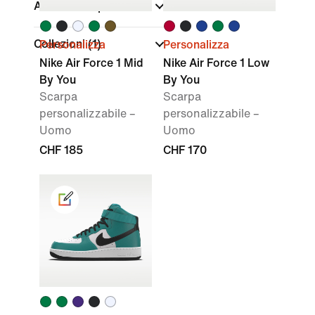
Altezza scarpa
Collezioni
(1)
Personalizza
Personalizza
Nike Air Force 1 Mid
Nike Air Force 1 Low
By You
By You
Scarpa
Scarpa
personalizzabile –
personalizzabile –
Uomo
Uomo
CHF 185
CHF 170