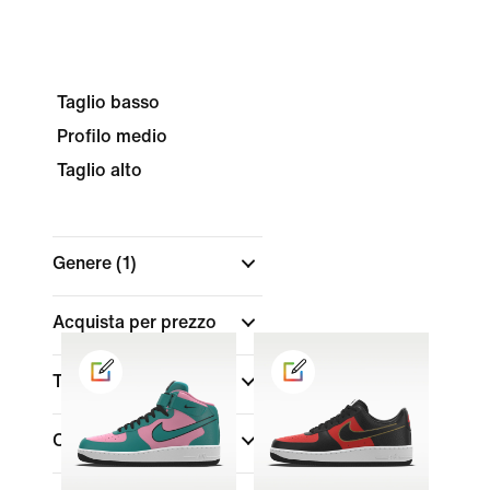
Taglio basso
Profilo medio
Taglio alto
Genere
(1)
Acquista per prezzo
Taglia/Misura
Colore