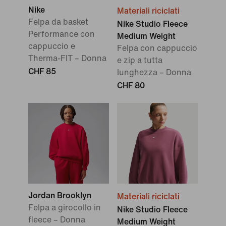
Nike
Materiali riciclati
Felpa da basket
Nike Studio Fleece
Performance con
Medium Weight
cappuccio e
Felpa con cappuccio
Therma-FIT – Donna
e zip a tutta
CHF 85
lunghezza – Donna
CHF 80
Jordan Brooklyn
Materiali riciclati
Felpa a girocollo in
Nike Studio Fleece
fleece – Donna
Medium Weight