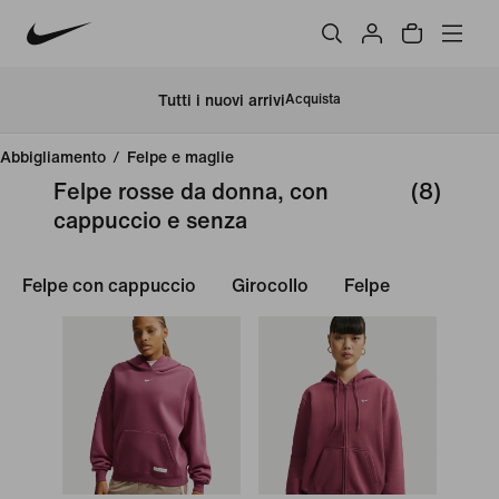
Tutti i nuovi arrivi
Acquista
Abbigliamento
/
Felpe e maglie
Felpe rosse da donna, con
(8)
cappuccio e senza
Felpe con cappuccio
Girocollo
Felpe