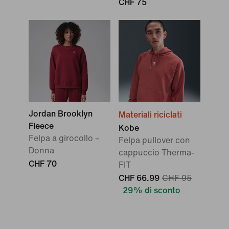
CHF 75
Jordan Brooklyn
Materiali riciclati
Fleece
Kobe
Felpa a girocollo –
Felpa pullover con
Donna
cappuccio Therma-
CHF 70
FIT
CHF 66.99
CHF 95
29% di sconto