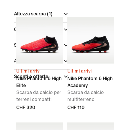
Altezza scarpa
(1)
Collezioni
Superficie
Acquista per prezzo
Ultimi arrivi
Ultimi arrivi
Sconti e offerte
Nike Phantom 6 High
Nike Phantom 6 High
Elite
Academy
Scarpa da calcio per
Scarpa da calcio
terreni compatti
multiterreno
CHF 320
CHF 110