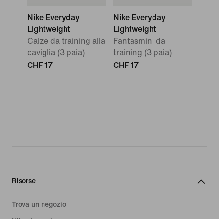
Nike Everyday
Nike Everyday
Lightweight
Lightweight
Calze da training alla
Fantasmini da
caviglia (3 paia)
training (3 paia)
CHF 17
CHF 17
Risorse
Trova un negozio