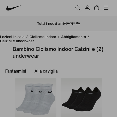
Tutti i nuovi arrivi
Acquista
Lezioni in sala
/
Ciclismo indoor
/
Abbigliamento
/
Calzini e underwear
Bambino Ciclismo indoor Calzini e
(2)
underwear
Fantasmini
Alla caviglia