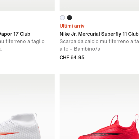
Ultimi arrivi
 Vapor 17 Club
Nike Jr. Mercurial Superfly 11 Club
ultiterreno a taglio
Scarpa da calcio multiterreno a ta
a
alto – Bambino/a
CHF 64.95