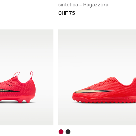
sintetica – Ragazzo/a
CHF 75