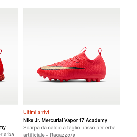
Ultimi arrivi
Nike Jr. Mercurial Vapor 17 Academy
emy
Scarpa da calcio a taglio basso per erba
er erba
artificiale – Ragazzo/a