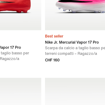
Best seller
Nike Jr. Mercurial Vapor 17 Pro
 Vapor 17 Pro
Scarpa da calcio a taglio basso p
 taglio basso per
terreni compatti – Ragazzo/a
– Ragazzo/a
CHF 160