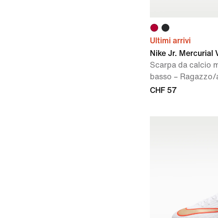
Ultimi arrivi
Nike Jr. Mercurial
Scarpa da calcio m
basso – Ragazzo/
CHF 57