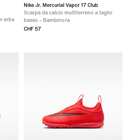
Nike Jr. Mercurial Vapor 17 Club
Scarpa da calcio multiterreno a taglio
er erba
basso – Bambino/a
CHF 57