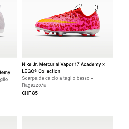
Nike Jr. Mercurial Vapor 17 Academy x
LEGO® Collection
ademy
Scarpa da calcio a taglio basso –
glio
Ragazzo/a
CHF 85