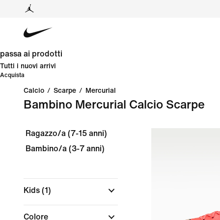
passa ai prodotti
Tutti i nuovi arrivi
Acquista
Calcio
/
Scarpe
/
Mercurial
Bambino Mercurial Calcio Scarpe
Ragazzo/a (7-15 anni)
Bambino/a (3-7 anni)
Kids
(1)
Colore