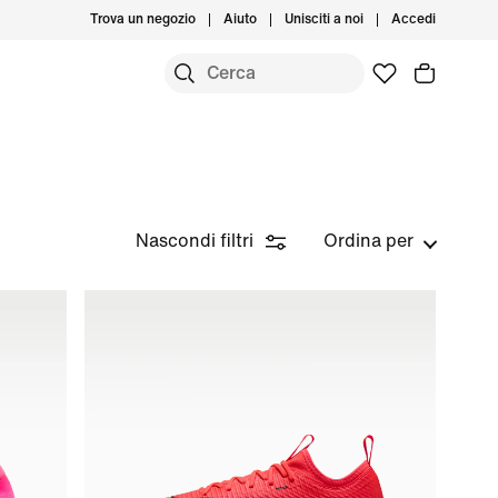
Trova un negozio
Aiuto
Unisciti a noi
Accedi
Nascondi filtri
Ordina per