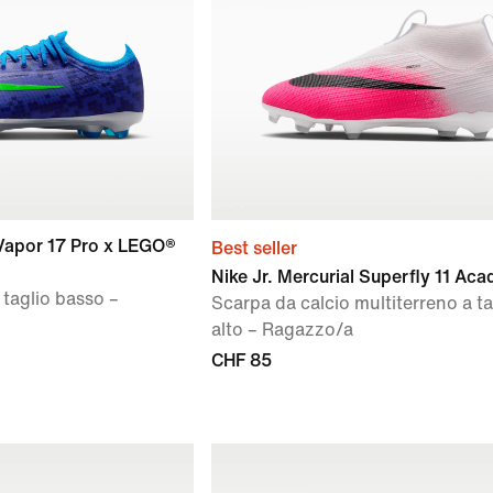
 Vapor 17 Pro x LEGO®
Best seller
Nike Jr. Mercurial Superfly 11 Ac
 taglio basso –
Scarpa da calcio multiterreno a ta
alto – Ragazzo/a
CHF 85