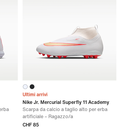
Ultimi arrivi
Nike Jr. Mercurial Superfly 11 Academy
 erba
Scarpa da calcio a taglio alto per erba
artificiale – Ragazzo/a
CHF 85