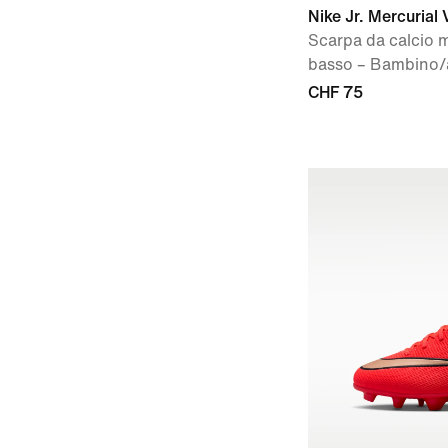
Nike Jr. Mercuria
Scarpa da calcio m
basso – Bambino/
CHF 75