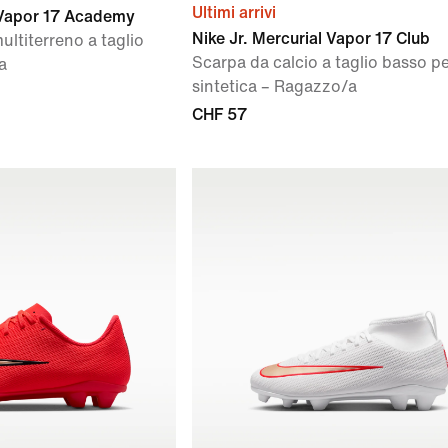
Ultimi arrivi
l Vapor 17 Academy
Nike Jr. Mercurial Vapor 17 Club
ultiterreno a taglio
Scarpa da calcio a taglio basso p
a
sintetica – Ragazzo/a
CHF 57