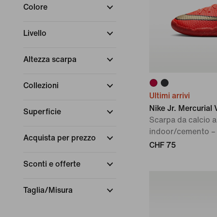
Colore
Livello
Altezza scarpa
Collezioni
Ultimi arrivi
Nike Jr. Mercuria
Superficie
Scarpa da calcio a
indoor/cemento –
Acquista per prezzo
CHF 75
Sconti e offerte
Taglia/Misura