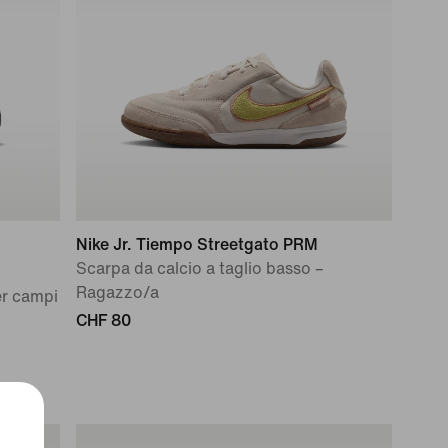
Nike Jr. Tiempo Streetgato PRM
Scarpa da calcio a taglio basso –
Ragazzo/a
er campi
CHF 80