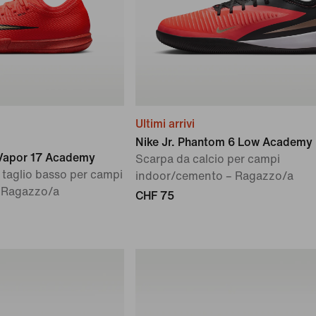
Ultimi arrivi
Nike Jr. Phantom 6 Low Academy
l Vapor 17 Academy
Scarpa da calcio per campi
 taglio basso per campi
indoor/cemento – Ragazzo/a
 Ragazzo/a
CHF 75