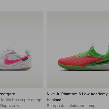
treetgato
Nike Jr. Phantom 6 Low Academy 
 taglio basso per campi
Haaland"
 Ragazzo/a
Scarpa da calcio per campi