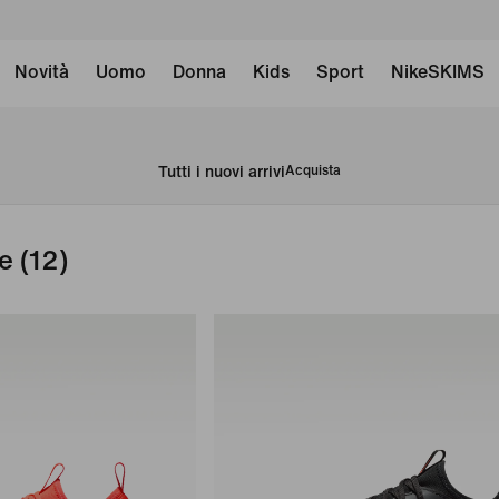
Novità
Uomo
Donna
Kids
Sport
NikeSKIMS
Tutti i nuovi arrivi
Acquista
e
(12)