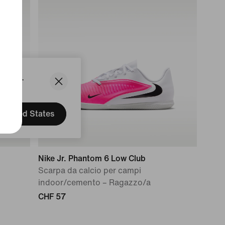
States.
United States
Nike Jr. Phantom 6 Low Club
Scarpa da calcio per campi
indoor/cemento – Ragazzo/a
CHF 57