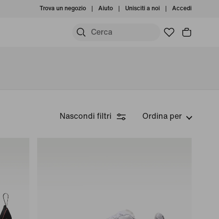
Trova un negozio
Aiuto
Unisciti a noi
Accedi
Nascondi filtri
Ordina per