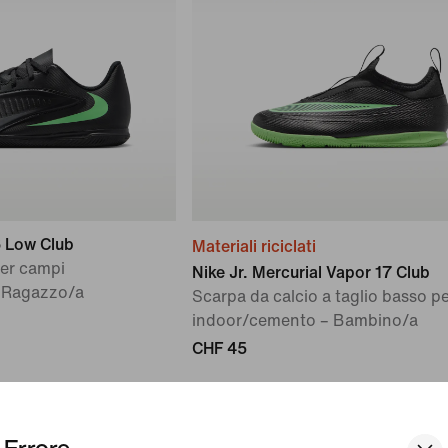
6 Low Club
Materiali riciclati
per campi
Nike Jr. Mercurial Vapor 17 Club
 Ragazzo/a
Scarpa da calcio a taglio basso p
indoor/cemento – Bambino/a
CHF 45