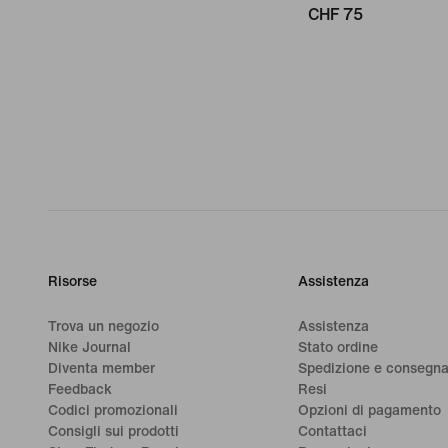
CHF 75
Risorse
Assistenza
Trova un negozio
Assistenza
Nike Journal
Stato ordine
Diventa member
Spedizione e consegn
Feedback
Resi
Codici promozionali
Opzioni di pagamento
Consigli sui prodotti
Contattaci