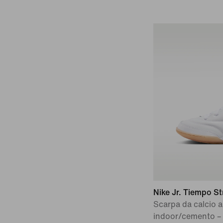
Nike Jr. Tiempo S
Scarpa da calcio a
indoor/cemento –