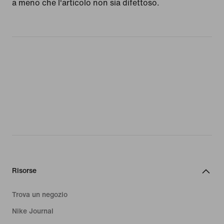
a meno che l'articolo non sia difettoso.
Risorse
Trova un negozio
Nike Journal