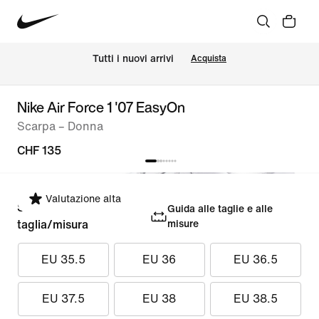
Tutti i nuovi arrivi
Acquista
Nike Air Force 1 '07 EasyOn
Scarpa – Donna
CHF 135
Valutazione alta
Seleziona la
Guida alle taglie e alle
taglia/misura
misure
EU 35.5
EU 36
EU 36.5
EU 37.5
EU 38
EU 38.5