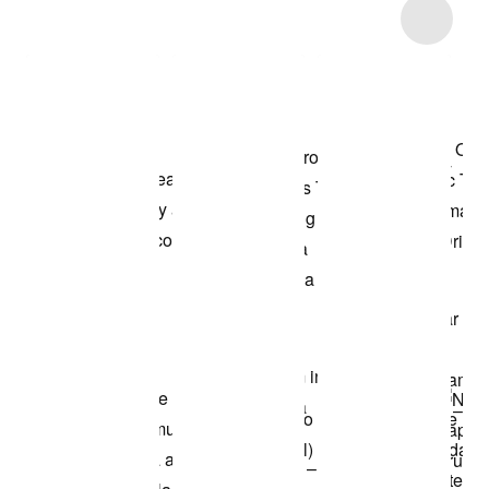
Item 3 of 13