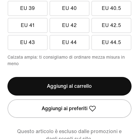
EU 39
EU 40
EU 40.5
EU 41
EU 42
EU 42.5
EU 43
EU 44
EU 44.5
Calzata ampia: ti consigliamo di ordinare mezza misura in
meno
Aggiungi al carrello
Aggiungi ai preferiti
Questo articolo è escluso dalle promozioni e
dagli sconti sul sito.