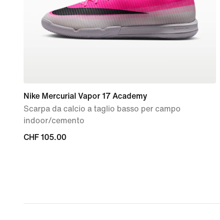
Nike Mercurial Vapor 17 Academy
Scarpa da calcio a taglio basso per campo
indoor/cemento
CHF
CHF 105.00
105.00