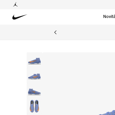
Novit