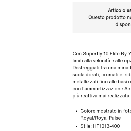
Articolo e
Questo prodotto n
disponi
Con Superfly 10 Elite By Y
limiti alla velocità e alle o
Destreggiati tra una miriade
suola dorati, cromati e ir
metallizzati fino alle basi
con l'ammortizzazione Air
più reattiva mai realizzata.
Colore mostrato in fot
Royal/Royal Pulse
Stile:
HF1013-400