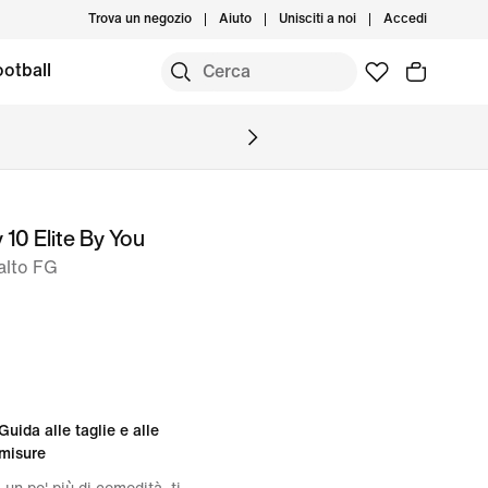
Trova un negozio
Aiuto
Unisciti a noi
Accedi
otball
 10 Elite By You
 alto FG
Guida alle taglie e alle
misure