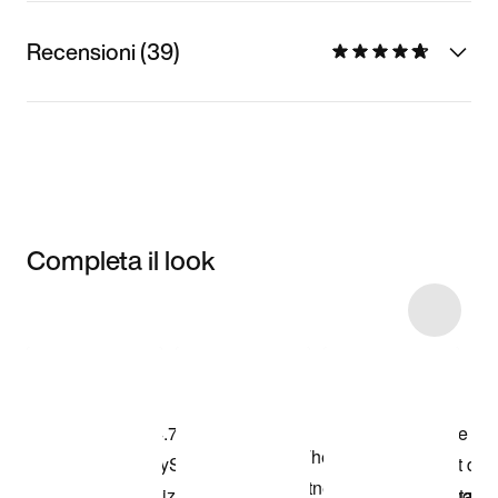
Recensioni (39)
Completa il look
Item 3 of 77