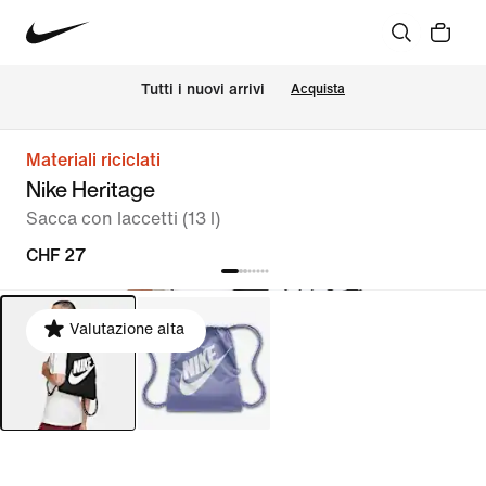
Tutti i nuovi arrivi
Acquista
Materiali riciclati
Nike Heritage
Sacca con laccetti (13 l)
CHF 27
Valutazione alta