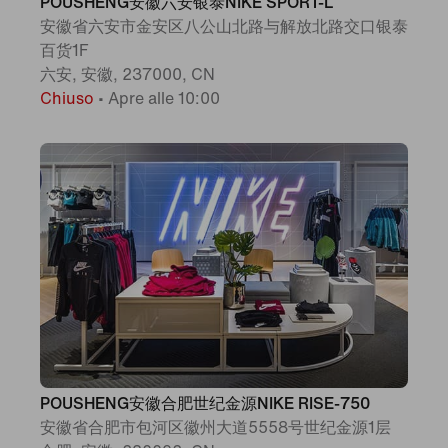
POUSHENG安徽六安银泰NIKE SPORT-L
安徽省六安市金安区八公山北路与解放北路交口银泰
百货1F
六安, 安徽, 237000, CN
Chiuso
•
Apre alle 10:00
POUSHENG安徽合肥世纪金源NIKE RISE-750
安徽省合肥市包河区徽州大道5558号世纪金源1层