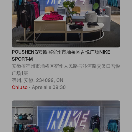
POUSHENG安徽省宿州市埇桥区吾悦广场NIKE
SPORT-M
安徽省宿州市埇桥区宿州人民路与汴河路交叉口吾悦
广场1层
宿州, 安徽, 234099, CN
Chiuso
•
Apre alle 09:30