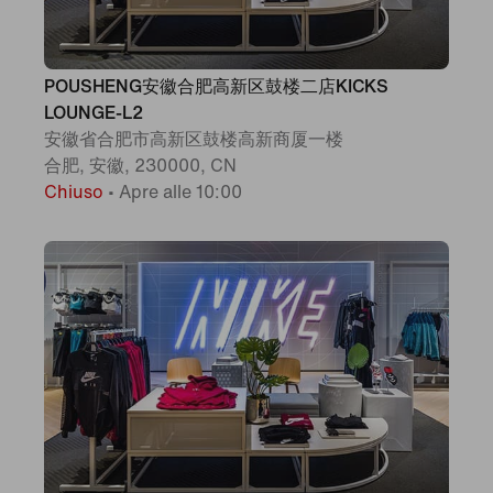
POUSHENG安徽合肥高新区鼓楼二店KICKS
LOUNGE-L2
安徽省合肥市高新区鼓楼高新商厦一楼
合肥, 安徽, 230000, CN
Chiuso
•
Apre alle 10:00