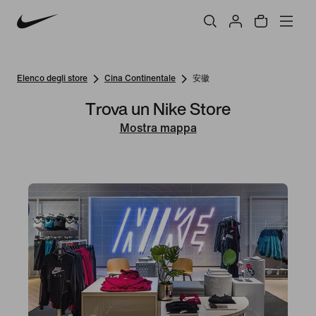
Elenco degli store
Cina Continentale
安徽
Trova un Nike Store
Mostra mappa