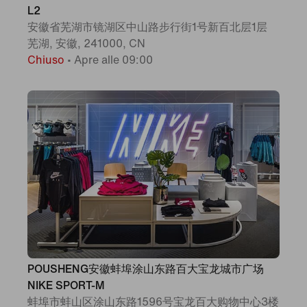
L2
安徽省芜湖市镜湖区中山路步行街1号新百北层1层
芜湖, 安徽, 241000, CN
Chiuso
•
Apre alle 09:00
POUSHENG安徽蚌埠涂山东路百大宝龙城市广场
NIKE SPORT-M
蚌埠市蚌山区涂山东路1596号宝龙百大购物中心3楼