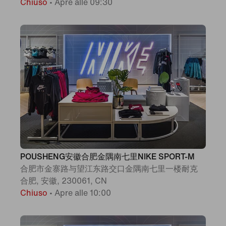
Chiuso
•
Apre alle 09:30
POUSHENG安徽合肥金隅南七里NIKE SPORT-M
合肥市金寨路与望江东路交口金隅南七里一楼耐克
合肥, 安徽, 230061, CN
Chiuso
•
Apre alle 10:00