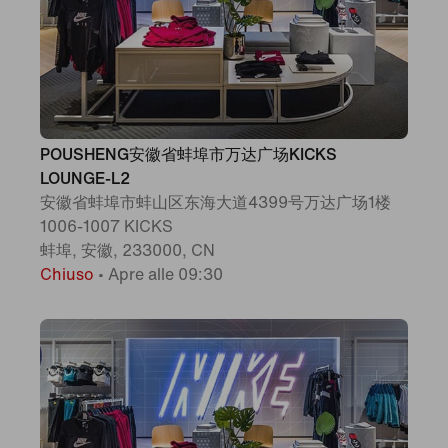
POUSHENG安徽省蚌埠市万达广场KICKS
LOUNGE-L2
安徽省蚌埠市蚌山区东海大道4399号万达广场1楼
1006-1007 KICKS
蚌埠, 安徽, 233000, CN
Chiuso
•
Apre alle 09:30