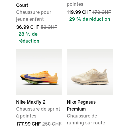
pointes
Court
Chaussure pour
119.99 CHF
170 CHF
jeune enfant
29 % de réduction
36.99 CHF
52 CHF
28 % de
réduction
Nike Maxfly 2
Nike Pegasus
Chaussure de sprint
Premium
à pointes
Chaussure de
running sur route
177.99 CHF
250 CHF