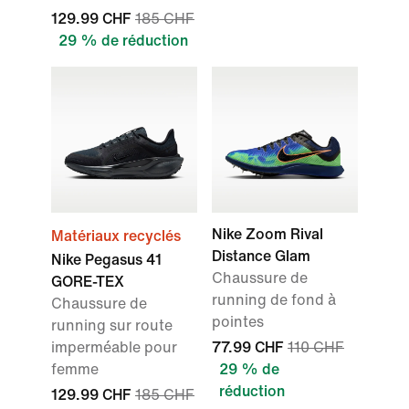
129.99 CHF
185 CHF
29 % de réduction
Nike Zoom Rival
Matériaux recyclés
Distance Glam
Nike Pegasus 41
Chaussure de
GORE-TEX
running de fond à
Chaussure de
pointes
running sur route
imperméable pour
77.99 CHF
110 CHF
femme
29 % de
réduction
129.99 CHF
185 CHF