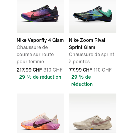
Nike Vaporfly 4 Glam
Nike Zoom Rival
Chaussure de
Sprint Glam
course sur route
Chaussure de sprint
pour femme
à pointes
217.99 CHF
310 CHF
77.99 CHF
110 CHF
29 % de réduction
29 % de
réduction