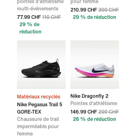
pointes d'athlétisme
pour femme
multi-événements
210.99 CHF
300 CHF
77.99 CHF
110 CHF
29 % de réduction
29 % de
réduction
Nike Dragonfly 2
Matériaux recyclés
Pointes d'athlétisme
Nike Pegasus Trail 5
GORE-TEX
146.99 CHF
200 CHF
Chaussure de trail
26 % de réduction
imperméable pour
femme