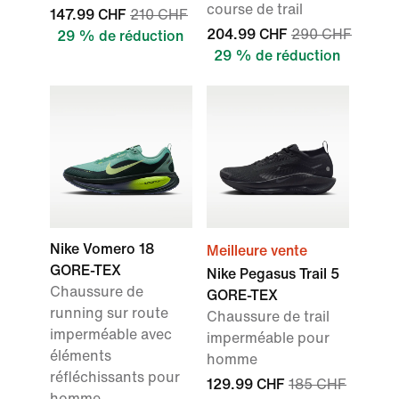
course de trail
147.99 CHF
210 CHF
204.99 CHF
290 CHF
29 % de réduction
29 % de réduction
Nike Vomero 18
Meilleure vente
GORE-TEX
Nike Pegasus Trail 5
Chaussure de
GORE-TEX
running sur route
Chaussure de trail
imperméable avec
imperméable pour
éléments
homme
réfléchissants pour
129.99 CHF
185 CHF
homme