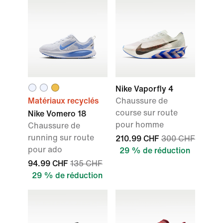
Nike Vaporfly 4
Matériaux recyclés
Chaussure de
course sur route
Nike Vomero 18
pour homme
Chaussure de
running sur route
210.99 CHF
300 CHF
pour ado
29 % de réduction
94.99 CHF
135 CHF
29 % de réduction