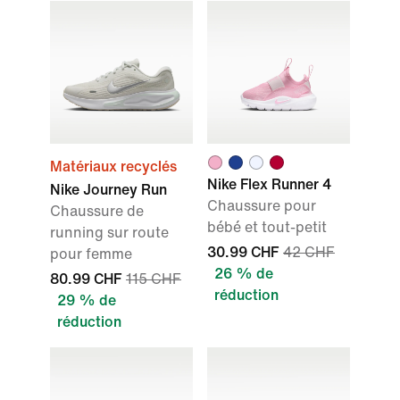
Matériaux recyclés
Nike Flex Runner 4
Nike Journey Run
Chaussure pour
Chaussure de
bébé et tout-petit
running sur route
30.99 CHF
42 CHF
pour femme
26 % de
80.99 CHF
115 CHF
réduction
29 % de
réduction