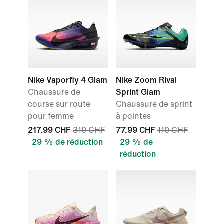
Nike Vaporfly 4 Glam
Nike Zoom Rival
Chaussure de
Sprint Glam
course sur route
Chaussure de sprint
pour femme
à pointes
217.99 CHF
310 CHF
77.99 CHF
110 CHF
29 % de réduction
29 % de
réduction