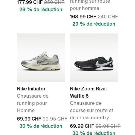
running sur route
177.99 CHF
250 CHF
pour homme
28 % de réduction
168.99 CHF
240 CHF
29 % de réduction
Nike Initiator
Nike Zoom Rival
Chaussure de
Waffle 6
running pour
Chaussure de
Homme
course sur route et
de cross-country
69.99 CHF
99.95 CHF
30 % de réduction
69.99 CHF
99.95 CHF
30 % de réduction