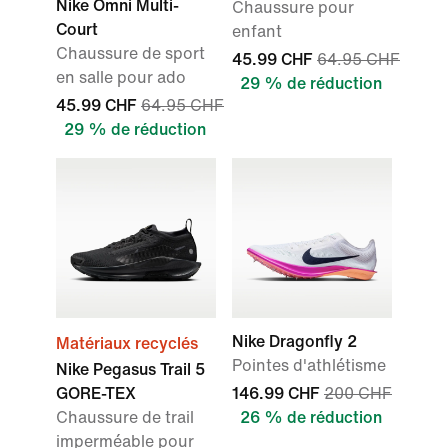
Nike Omni Multi-
Chaussure pour
Court
enfant
Chaussure de sport
45.99 CHF
64.95 CHF
en salle pour ado
29 % de réduction
45.99 CHF
64.95 CHF
29 % de réduction
Nike Dragonfly 2
Matériaux recyclés
Pointes d'athlétisme
Nike Pegasus Trail 5
GORE-TEX
146.99 CHF
200 CHF
Chaussure de trail
26 % de réduction
imperméable pour