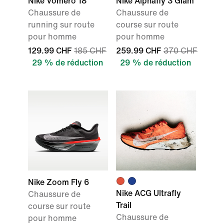
Nike Vomero 18
Nike Alphafly 3 Glam
Chaussure de
Chaussure de
running sur route
course sur route
pour homme
pour homme
129.99 CHF
185 CHF
259.99 CHF
370 CHF
29 % de réduction
29 % de réduction
Nike Zoom Fly 6
Nike ACG Ultrafly
Chaussure de
Trail
course sur route
Chaussure de
pour homme