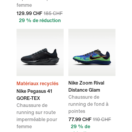
femme
129.99 CHF
185 CHF
29 % de réduction
Nike Zoom Rival
Matériaux recyclés
Distance Glam
Nike Pegasus 41
Chaussure de
GORE-TEX
running de fond à
Chaussure de
pointes
running sur route
imperméable pour
77.99 CHF
110 CHF
femme
29 % de