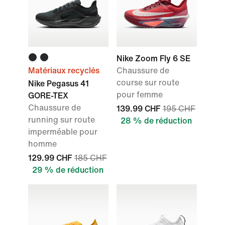
Nike Zoom Fly 6 SE
Matériaux recyclés
Chaussure de
course sur route
Nike Pegasus 41
pour femme
GORE-TEX
Chaussure de
139.99 CHF
195 CHF
running sur route
28 % de réduction
imperméable pour
homme
129.99 CHF
185 CHF
29 % de réduction