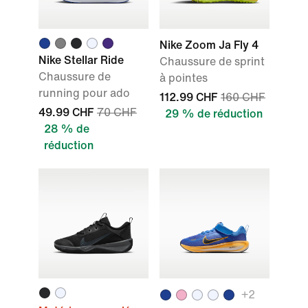
Nike Zoom Ja Fly 4
Nike Stellar Ride
Chaussure de sprint
Chaussure de
à pointes
running pour ado
112.99 CHF
160 CHF
49.99 CHF
70 CHF
29 % de réduction
28 % de
réduction
+2