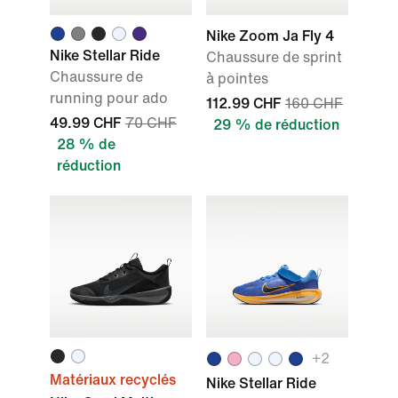
Nike Zoom Ja Fly 4
Nike Stellar Ride
Chaussure de sprint
Chaussure de
à pointes
running pour ado
112.99 CHF
160 CHF
49.99 CHF
70 CHF
29 % de réduction
28 % de
réduction
+2
Matériaux recyclés
Nike Stellar Ride