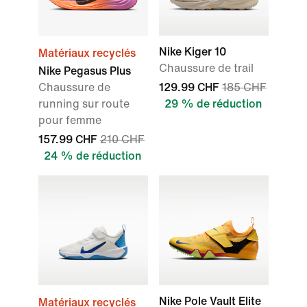
Nike Kiger 10
Matériaux recyclés
Chaussure de trail
Nike Pegasus Plus
Chaussure de
129.99 CHF
185 CHF
running sur route
29 % de réduction
pour femme
157.99 CHF
210 CHF
24 % de réduction
Nike Pole Vault Elite
Matériaux recyclés