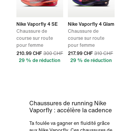
Nike Vaporfly 4 SE
Nike Vaporfly 4 Glam
Chaussure de
Chaussure de
course sur route
course sur route
pour femme
pour femme
210.99 CHF
300 CHF
217.99 CHF
310 CHF
29 % de réduction
29 % de réduction
Chaussures de running Nike
Vaporfly : accélère la cadence
Ta foulée va gagner en fluidité grâce
aux Nike Vaporfly. Ces chaussures de