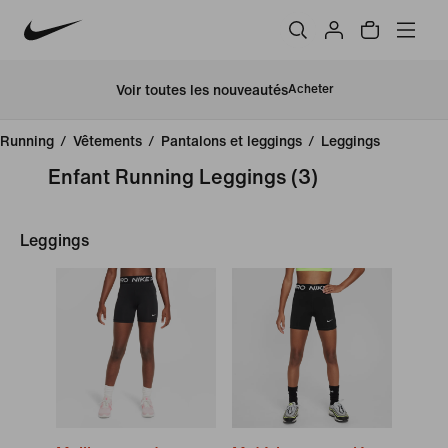
Voir toutes les nouveautés
Acheter
Running
/
Vêtements
/
Pantalons et leggings
/
Leggings
Enfant Running Leggings
(3)
Leggings