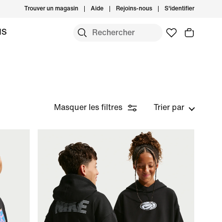
Trouver un magasin
Aide
Rejoins-nous
S'identifier
MS
Masquer les filtres
Trier par