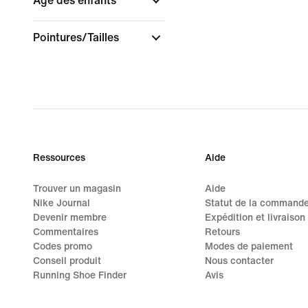
Âge des enfants
Pointures/Tailles
Ressources
Aide
Trouver un magasin
Aide
Nike Journal
Statut de la command
Devenir membre
Expédition et livraison
Commentaires
Retours
Codes promo
Modes de paiement
Conseil produit
Nous contacter
Running Shoe Finder
Avis