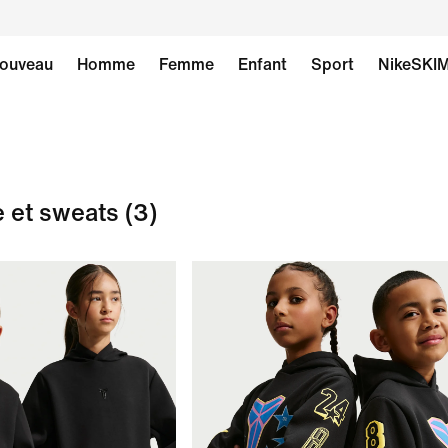
ouveau
Homme
Femme
Enfant
Sport
NikeSKI
e et sweats
(3)