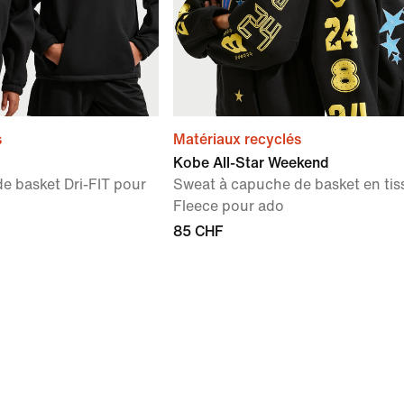
s
Matériaux recyclés
Kobe All-Star Weekend
e basket Dri-FIT pour
Sweat à capuche de basket en tis
Fleece pour ado
85 CHF