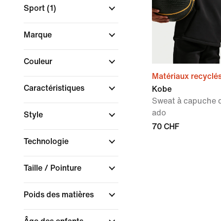
Sport
(1)
Marque
Couleur
Matériaux recyclé
Caractéristiques
Kobe
Sweat à capuche d
ado
Style
70 CHF
Technologie
Taille / Pointure
Poids des matières