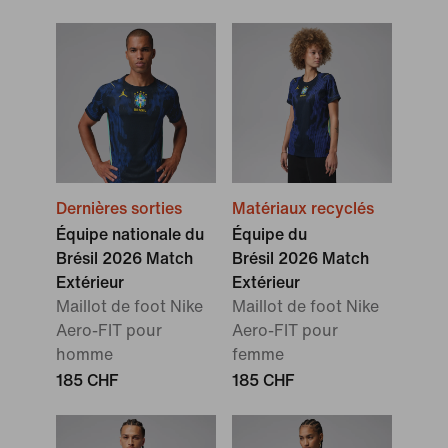
Dernières sorties
Matériaux recyclés
Équipe nationale du
Équipe du
Brésil 2026 Match
Brésil 2026 Match
Extérieur
Extérieur
Maillot de foot Nike
Maillot de foot Nike
Aero-FIT pour
Aero-FIT pour
homme
femme
185 CHF
185 CHF