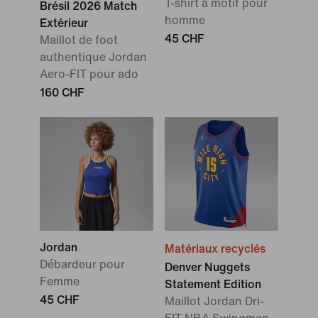
T-shirt à motif pour
Brésil 2026 Match
homme
Extérieur
45 CHF
Maillot de foot
authentique Jordan
Aero-FIT pour ado
160 CHF
Jordan
Matériaux recyclés
Débardeur pour
Denver Nuggets
Femme
Statement Edition
45 CHF
Maillot Jordan Dri-