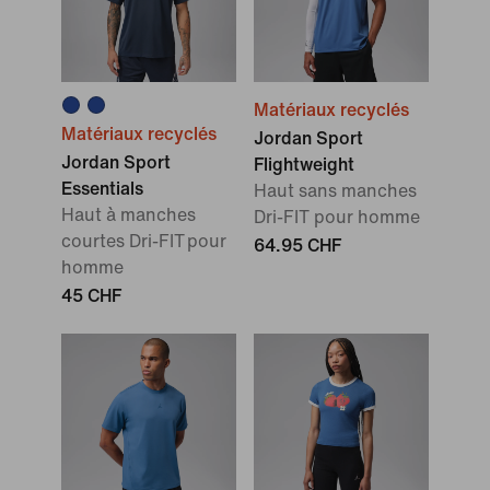
Matériaux recyclés
Matériaux recyclés
Jordan Sport
Jordan Sport
Flightweight
Essentials
Haut sans manches
Haut à manches
Dri-FIT pour homme
courtes Dri-FIT pour
64.95 CHF
homme
45 CHF