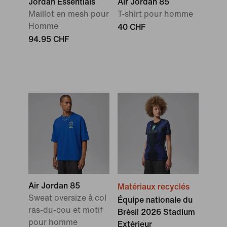
Jordan Essentials
Air Jordan 85
Maillot en mesh pour
T-shirt pour homme
Homme
40 CHF
94.95 CHF
Air Jordan 85
Matériaux recyclés
Sweat oversize à col
Équipe nationale du
ras-du-cou et motif
Brésil 2026 Stadium
pour homme
Extérieur