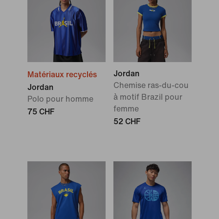
Jordan
Matériaux recyclés
Chemise ras-du-cou
Jordan
à motif Brazil pour
Polo pour homme
femme
75 CHF
52 CHF