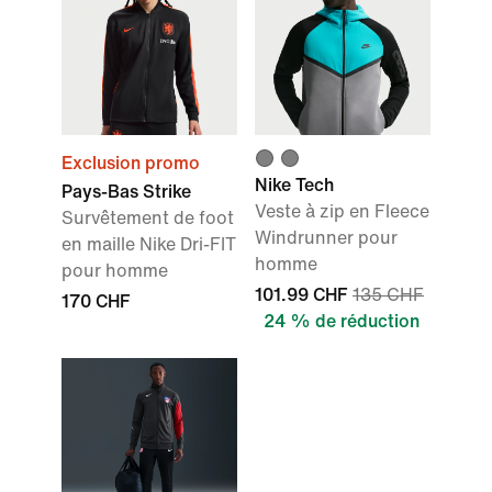
Exclusion promo
Nike Tech
Pays-Bas Strike
Veste à zip en Fleece
Survêtement de foot
Windrunner pour
en maille Nike Dri-FIT
homme
pour homme
101.99 CHF
135 CHF
170 CHF
24 % de réduction