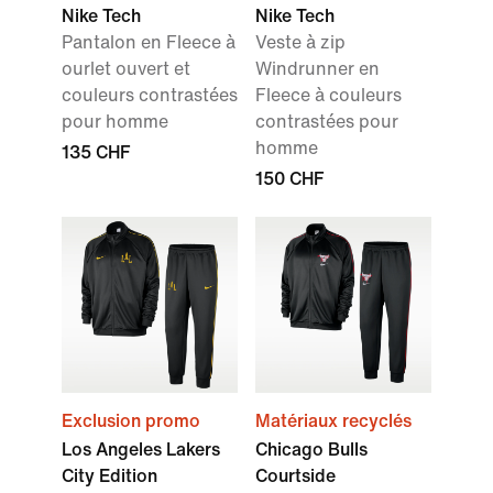
Nike Tech
Nike Tech
Pantalon en Fleece à
Veste à zip
ourlet ouvert et
Windrunner en
couleurs contrastées
Fleece à couleurs
pour homme
contrastées pour
homme
135 CHF
150 CHF
Exclusion promo
Matériaux recyclés
Los Angeles Lakers
Chicago Bulls
City Edition
Courtside