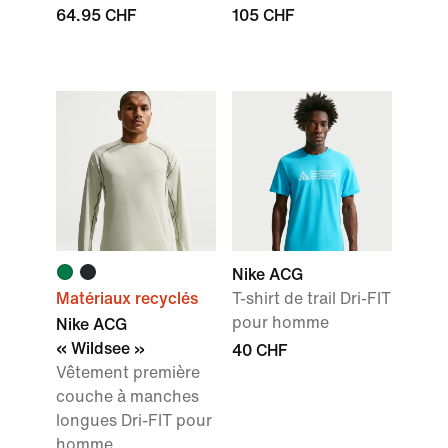
64.95 CHF
105 CHF
Nike ACG
Matériaux recyclés
T-shirt de trail Dri-FIT
pour homme
Nike ACG
« Wildsee »
40 CHF
Vêtement première
couche à manches
longues Dri-FIT pour
homme