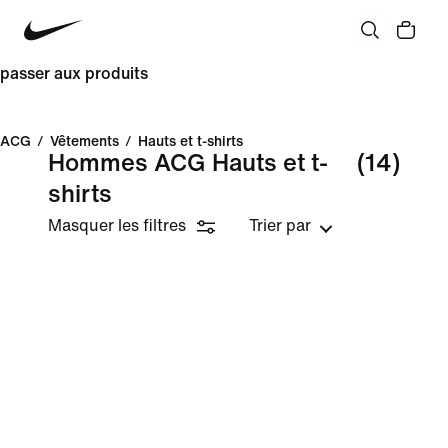
passer aux produits
ACG
/
Vêtements
/
Hauts et t-shirts
Hommes ACG Hauts et t-
(14)
shirts
Masquer les filtres
Trier par