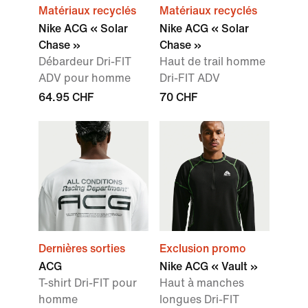
Matériaux recyclés
Matériaux recyclés
Nike ACG « Solar
Nike ACG « Solar
Chase »
Chase »
Débardeur Dri-FIT
Haut de trail homme
ADV pour homme
Dri-FIT ADV
64.95 CHF
70 CHF
Dernières sorties
Exclusion promo
ACG
Nike ACG « Vault »
T-shirt Dri-FIT pour
Haut à manches
homme
longues Dri-FIT