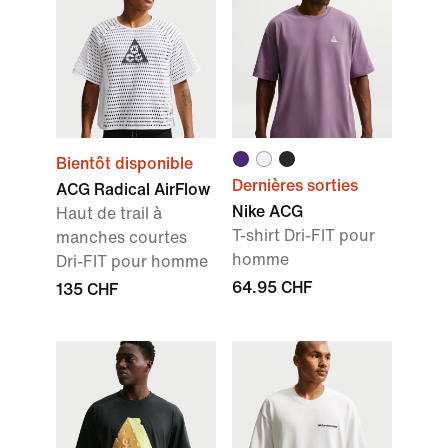
Bientôt disponible
Dernières sorties
ACG Radical AirFlow
Nike ACG
Haut de trail à
T-shirt Dri-FIT pour
manches courtes
homme
Dri-FIT pour homme
64.95 CHF
135 CHF