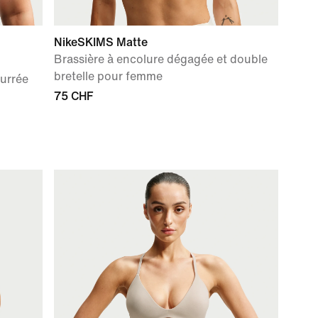
NikeSKIMS Matte
Brassière à encolure dégagée et double
bretelle pour femme
ourrée
75 CHF