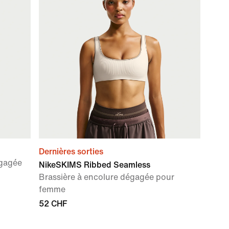
Dernières sorties
égagée
NikeSKIMS Ribbed Seamless
Brassière à encolure dégagée pour
femme
52 CHF