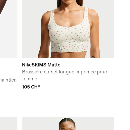
NikeSKIMS Matte
Brassière corset longue imprimée pour
femme
maintien
105 CHF