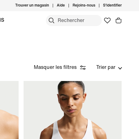
Trouver un magasin
Aide
Rejoins-nous
S'identifier
MS
Masquer les filtres
Trier par