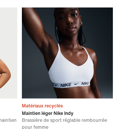
Matériaux recyclés
Maintien léger Nike Indy
maintien
Brassière de sport réglable rembourrée
pour femme