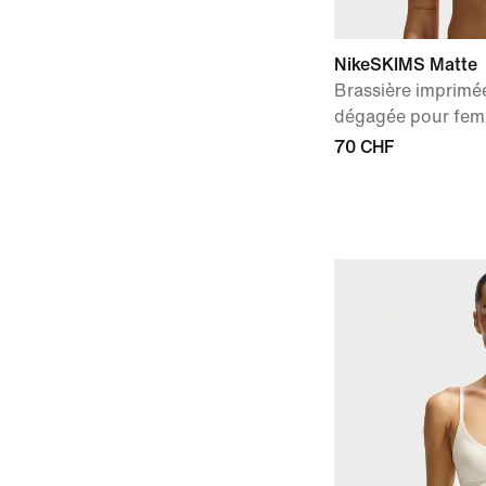
NikeSKIMS Matte
Brassière imprimé
dégagée pour fe
70 CHF