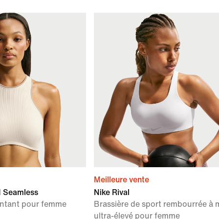
Meilleure vente
 Seamless
Nike Rival
ontant pour femme
Brassière de sport rembourrée à 
ultra-élevé pour femme