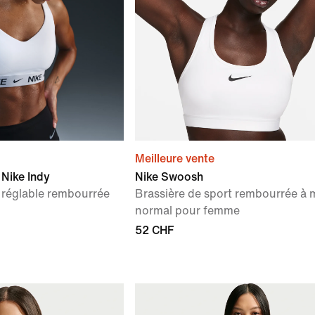
Meilleure vente
 Nike Indy
Nike Swoosh
t réglable rembourrée
Brassière de sport rembourrée à 
normal pour femme
52 CHF