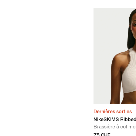
Dernières sorties
NikeSKIMS Ribbed
Brassière à col m
75 CHF