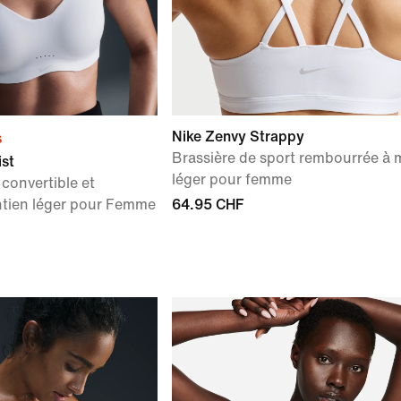
Nike Zenvy Strappy
s
Brassière de sport rembourrée à 
ist
léger pour femme
 convertible et
ntien léger pour Femme
64.95 CHF