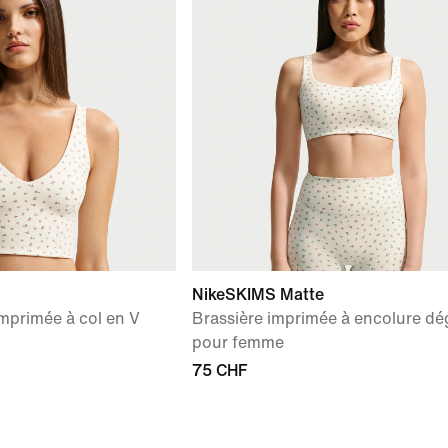
NikeSKIMS Matte
mprimée à col en V
Brassière imprimée à encolure d
pour femme
75 CHF