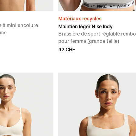
Matériaux recyclés
e à mini encolure
Maintien léger Nike Indy
mme
Brassière de sport réglable remb
pour femme (grande taille)
42 CHF