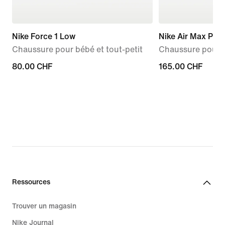
Nike Force 1 Low
Nike Air Max Plus
Chaussure pour bébé et tout-petit
Chaussure pour 
80.00 CHF
80.00 CHF
165.00 CHF
165.00 CHF
Ressources
Trouver un magasin
Nike Journal