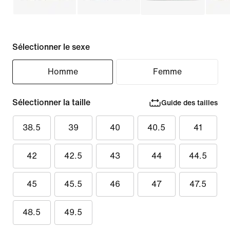
Sélectionner le sexe
Homme
Femme
Sélectionner la taille
Guide des tailles
38.5
39
40
40.5
41
42
42.5
43
44
44.5
45
45.5
46
47
47.5
48.5
49.5