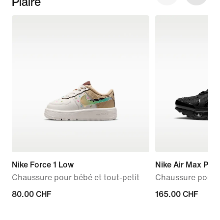
Plaire
Nike Force 1 Low
Nike Air Max Plus
Chaussure pour bébé et tout-petit
Chaussure pour 
80.00 CHF
80.00 CHF
165.00 CHF
165.00 CHF