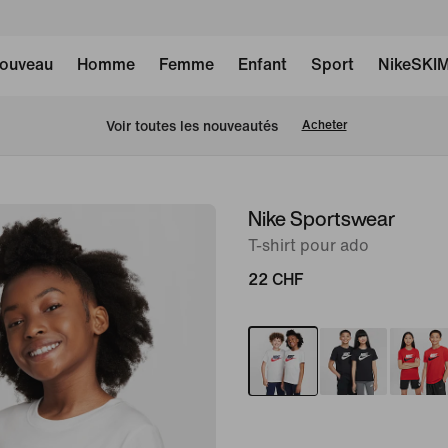
ouveau
Homme
Femme
Enfant
Sport
NikeSKI
 Voir toutes les nouveautés
Acheter
Nike Sportswear
image 1
sur
T-shirt pour ado
4
22 CHF