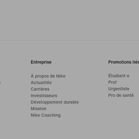
Entreprise
Promotions lié
Étudiant·e
À propos de Nike
Prof
e
Actualités
Urgentiste
Carrières
Pro de santé
Investisseurs
Développement durable
Mission
Nike Coaching