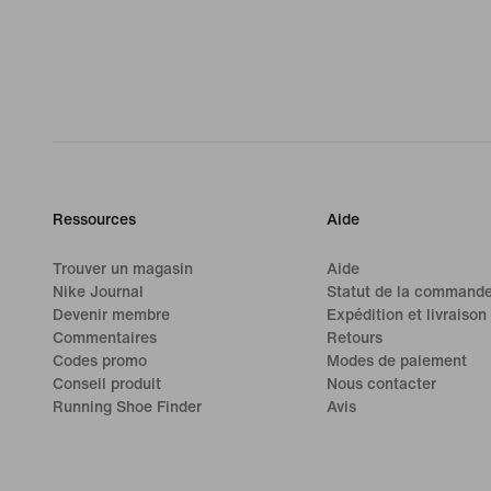
Ressources
Aide
Trouver un magasin
Aide
Nike Journal
Statut de la command
Devenir membre
Expédition et livraison
Commentaires
Retours
Codes promo
Modes de paiement
Conseil produit
Nous contacter
Running Shoe Finder
Avis