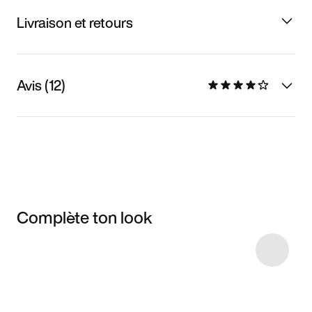
Livraison et retours
Avis (12)
Complète ton look
Item 3 of 6
Voir les articles