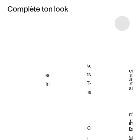
Complète ton look
Item 3 of 35
Voir les articles