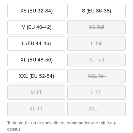
XS (EU 32-34)
S (EU 36-38)
M (EU 40-42)
XS Tall
L (EU 44-46)
L Tall
XL (EU 48-50)
XL Tall
XXL (EU 52-54)
XXL Tall
M-TT
L-TT
XL-TT
2XL-TT
Taille petit : on te conseille de commander une taille au-
dessus