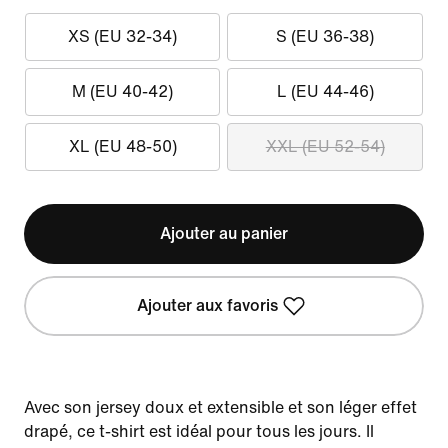
XS (EU 32-34)
S (EU 36-38)
M (EU 40-42)
L (EU 44-46)
XL (EU 48-50)
XXL (EU 52-54)
Ajouter au panier
Ajouter aux favoris
Avec son jersey doux et extensible et son léger effet
drapé, ce t-shirt est idéal pour tous les jours. Il