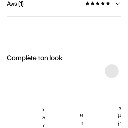
Avis (1)
Complète ton look
Item 3 of 7
Voir les articles