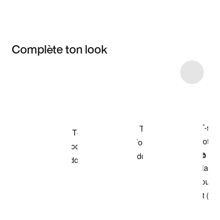
Complète ton look
Item 3 of 6