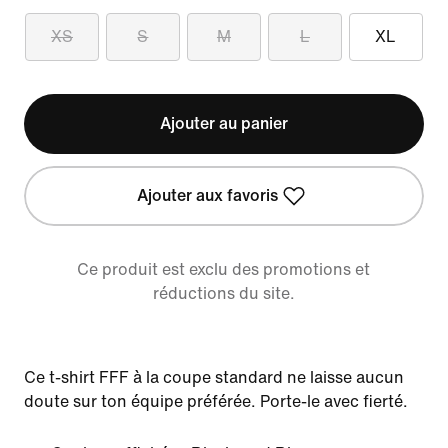
XS
S
M
L
XL
Ajouter au panier
Ajouter aux favoris
Ce produit est exclu des promotions et
réductions du site.
Ce t-shirt FFF à la coupe standard ne laisse aucun
doute sur ton équipe préférée. Porte-le avec fierté.