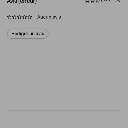
Avis (erreur)
Aucun avis
Rédiger un avis