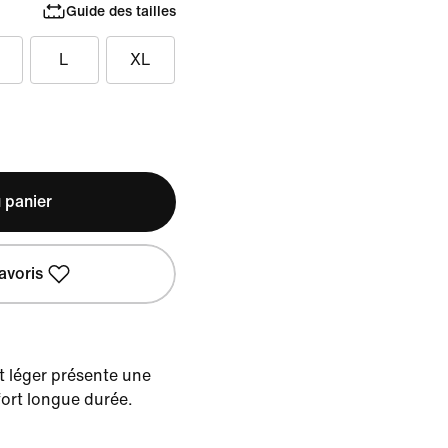
Guide des tailles
L
XL
 panier
avoris
t léger présente une
ort longue durée.