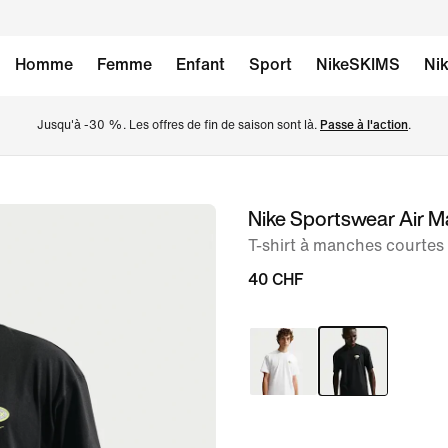
Homme
Femme
Enfant
Sport
NikeSKIMS
Nik
Jusqu'à -30 %. Les offres de fin de saison sont là. 
Passe à l'action
.
Nike Sportswear Air M
image 1
sur
T-shirt à manches courte
6
40 CHF