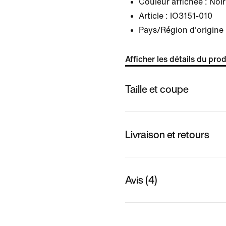
Couleur affichée :
Noir
Article :
IO3151-010
Pays/Région d'origine 
Afficher les détails du prod
Taille et coupe
Livraison et retours
Avis (4)