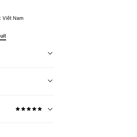
: Viêt Nam
uit