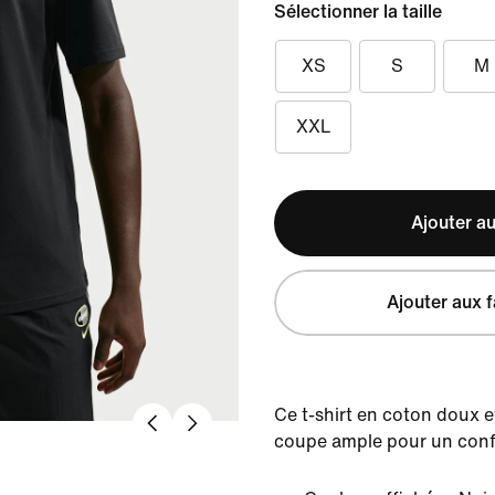
Sélectionner la taille
XS
S
M
XXL
Ajouter au
Ajouter aux f
Ce t-shirt en coton doux e
coupe ample pour un conf