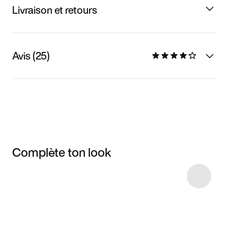
Livraison et retours
Avis (25)
Complète ton look
Item 3 of 8
Voir les articles