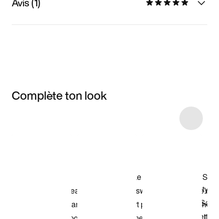
Avis (1)
Complète ton look
Item 3 of 12