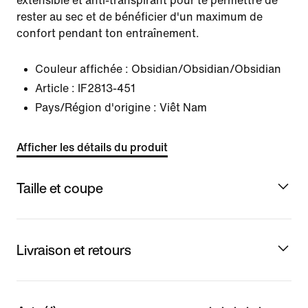
extensible et anti-transpirant pour te permettre de
rester au sec et de bénéficier d'un maximum de
confort pendant ton entraînement.
Couleur affichée :
Obsidian/Obsidian/Obsidian
Article :
IF2813-451
Pays/Région d'origine : Viêt Nam
Afficher les détails du produit
Taille et coupe
Livraison et retours