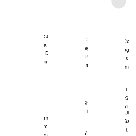
Item 3 of 20
Voir les articles