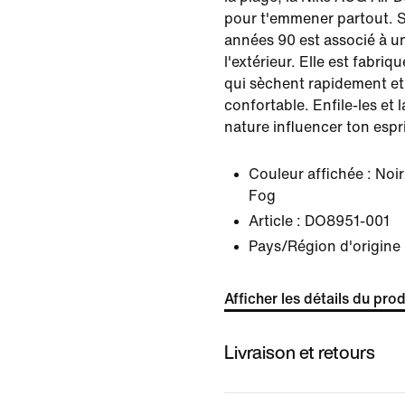
pour t'emmener partout. S
années 90 est associé à u
l'extérieur. Elle est fabri
qui sèchent rapidement et
confortable. Enfile-les et 
nature influencer ton espri
Couleur affichée :
Noir
Fog
Article :
DO8951-001
Pays/Région d'origine 
Afficher les détails du prod
Livraison et retours