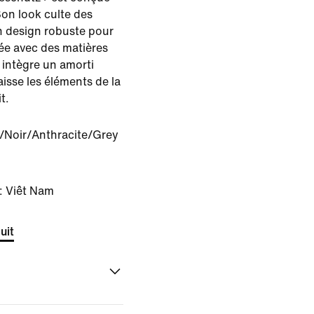
on look culte des
n design robuste pour
quée avec des matières
 intègre un amorti
laisse les éléments de la
t.
/Noir/Anthracite/Grey
: Viêt Nam
uit