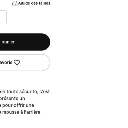
Guide des tailles
 panier
avoris
en toute sécurité, c'est
présente un
e pour offrir une
a mousse à l'arrière