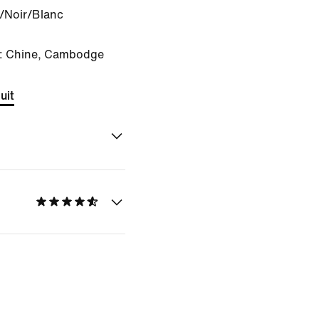
/Noir/Blanc
 : Chine, Cambodge
uit