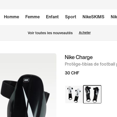
Homme
Femme
Enfant
Sport
NikeSKIMS
Nik
 Voir toutes les nouveautés
Acheter
Nike Charge
image 1
sur
Protège-tibias de football
1
30 CHF