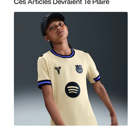
Ces Articles Devraient Te Plaire