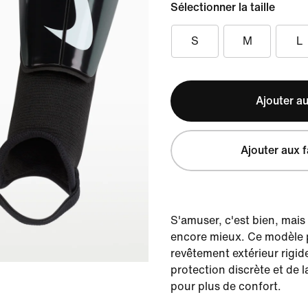
Sélectionner la taille
S
M
L
Ajouter au
Ajouter aux f
S'amuser, c'est bien, mais 
encore mieux. Ce modèle 
revêtement extérieur rigid
protection discrète et de l
pour plus de confort.