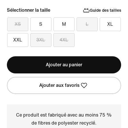
Sélectionner la taille
Guide des tailles
XS
S
M
L
XL
XXL
3XL
4XL
Ajouter au panier
Ajouter aux favoris
Ce produit est fabriqué avec au moins 75 %
de fibres de polyester recyclé.