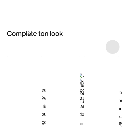
Complète ton look
Item 3 of 19