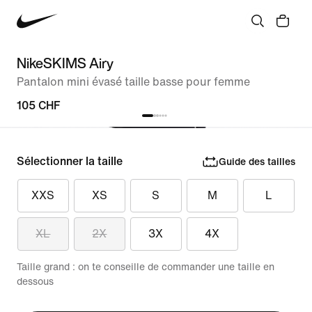
NikeSKIMS Airy
Pantalon mini évasé taille basse pour femme
105 CHF
Sélectionner la taille
Guide des tailles
XXS
XS
S
M
L
XL
2X
3X
4X
Taille grand : on te conseille de commander une taille en
dessous