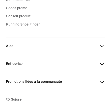
Codes promo
Conseil produit
Running Shoe Finder
Aide
Entreprise
Promotions liées à la communauté
Suisse