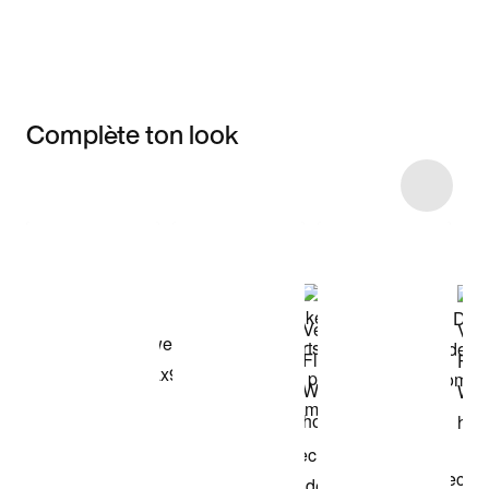
Complète ton look
Item 3 of 37
Voir les articles