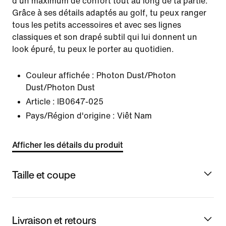
d'un maximum de confort tout au long de ta partie.
Grâce à ses détails adaptés au golf, tu peux ranger
tous les petits accessoires et avec ses lignes
classiques et son drapé subtil qui lui donnent un
look épuré, tu peux le porter au quotidien.
Couleur affichée :
Photon Dust/Photon
Dust/Photon Dust
Article :
IB0647-025
Pays/Région d'origine : Viêt Nam
Afficher les détails du produit
Taille et coupe
Livraison et retours