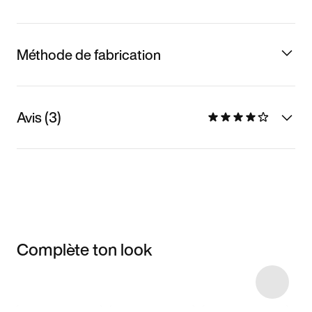
Méthode de fabrication
Avis (3)
Complète ton look
Item 3 of 20