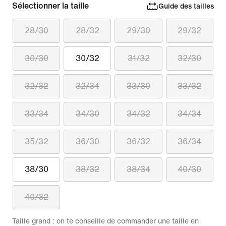
Sélectionner la taille
Guide des tailles
28/30
28/32
29/30
29/32
30/30
30/32
31/32
32/30
32/32
32/34
33/30
33/32
33/34
34/30
34/32
34/34
35/32
36/30
36/32
36/34
38/30
38/32
38/34
40/30
40/32
Taille grand : on te conseille de commander une taille en