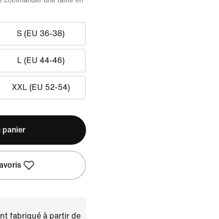
 de commander une taille en
S (EU 36-38)
L (EU 44-46)
XXL (EU 52-54)
 panier
avoris
t fabriqué à partir de