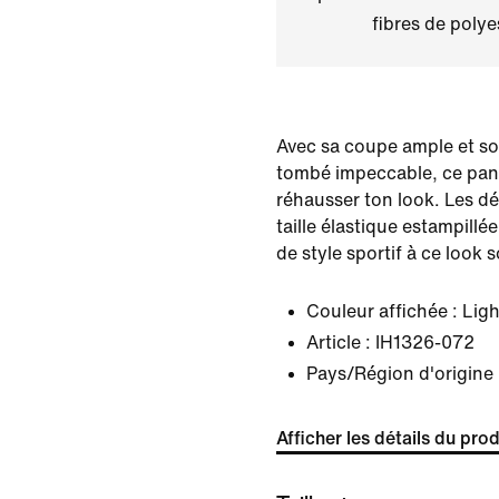
fibres de polye
Avec sa coupe ample et son
tombé impeccable, ce pant
réhausser ton look. Les dét
taille élastique estampill
de style sportif à ce look 
Couleur affichée :
Lig
Article :
IH1326-072
Pays/Région d'origine 
Afficher les détails du prod