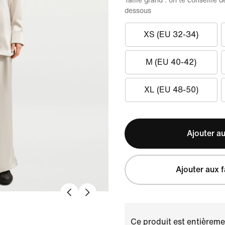
Taille grand : on te conseille
dessous
XS (EU 32-34)
M (EU 40-42)
XL (EU 48-50)
Ajouter au
Ajouter aux f
Ce produit est entièremen