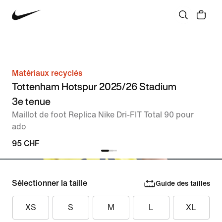
Matériaux recyclés
Tottenham Hotspur 2025/26 Stadium
3e tenue
Maillot de foot Replica Nike Dri-FIT Total 90 pour
ado
95 CHF
Sélectionner la taille
Guide des tailles
XS
S
M
L
XL