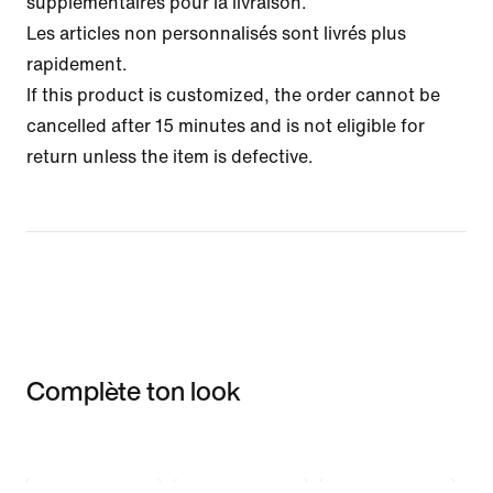
supplémentaires pour la livraison.
Les articles non personnalisés sont livrés plus
rapidement.
If this product is customized, the order cannot be
cancelled after 15 minutes and is not eligible for
return unless the item is defective.
Complète ton look
Item 3 of 3