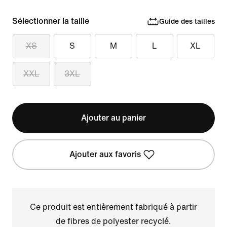
Sélectionner la taille
Guide des tailles
XS
S
M
L
XL
XXL
3XL
Ajouter au panier
Ajouter aux favoris
Ce produit est entièrement fabriqué à partir
de fibres de polyester recyclé.