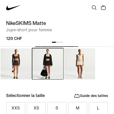
NikeSKIMS Matte
Jupe-short pour femme
120 CHF
Sélectionner la taille
Guide des tailles
XXS
XS
S
M
L