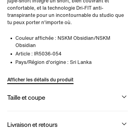
jupe-short intègre un short, bien couvrant et
confortable, et la technologie Dri-FIT anti-
transpirante pour un incontournable du studio que
tu peux porter n'importe où.
Couleur affichée :
NSKM Obsidian/NSKM
Obsidian
Article :
IR5036-054
Pays/Région d'origine : Sri Lanka
Afficher les détails du produit
Taille et coupe
Livraison et retours