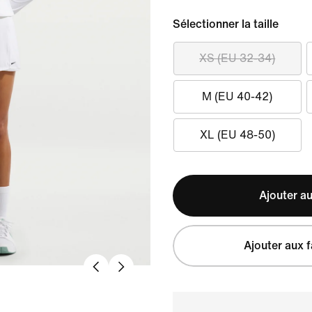
Sélectionner la taille
XS (EU 32-34)
M (EU 40-42)
XL (EU 48-50)
Ajouter au
Ajouter aux f