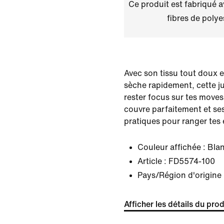
Ce produit est fabriqué 
fibres de polye
Avec son tissu tout doux e
sèche rapidement, cette ju
rester focus sur tes moves.
couvre parfaitement et se
pratiques pour ranger tes 
Couleur affichée :
Bla
Article :
FD5574-100
Pays/Région d'origin
Afficher les détails du prod