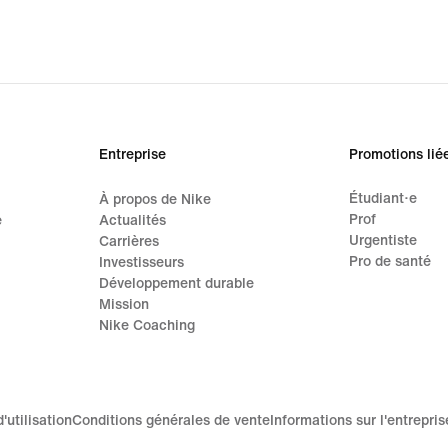
Entreprise
Promotions lié
Étudiant·e
À propos de Nike
Prof
e
Actualités
Urgentiste
Carrières
Pro de santé
Investisseurs
Développement durable
Mission
Nike Coaching
'utilisation
Conditions générales de vente
Informations sur l'entrepris