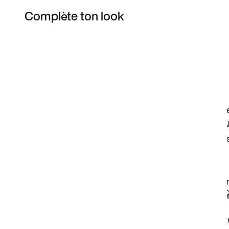
Complète ton look
Item 3 of 9
Voir les articles