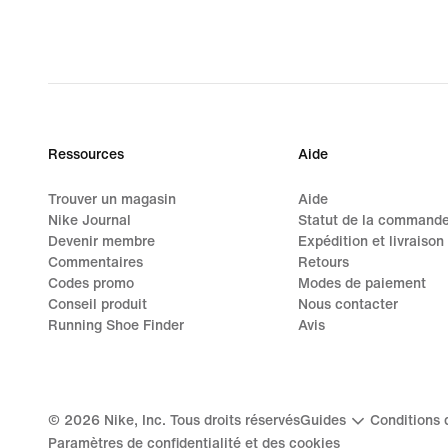
Ressources
Aide
Trouver un magasin
Aide
Nike Journal
Statut de la command
Devenir membre
Expédition et livraison
Commentaires
Retours
Codes promo
Modes de paiement
Conseil produit
Nous contacter
Running Shoe Finder
Avis
©
2026
Nike, Inc. Tous droits réservés
Guides
Conditions d
Paramètres de confidentialité et des cookies