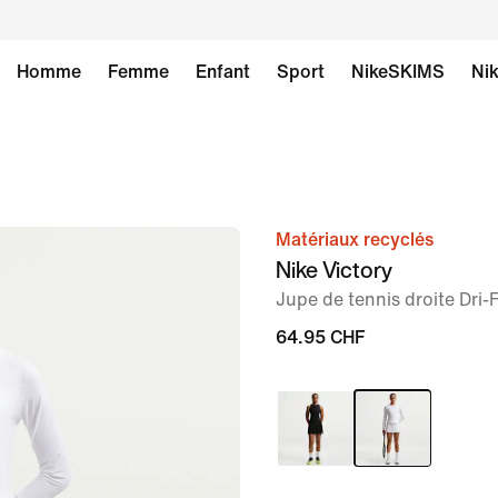
Homme
Femme
Enfant
Sport
NikeSKIMS
Nik
Matériaux recyclés
image 1
Nike Victory
sur
Jupe de tennis droite Dri
8
64.95 CHF