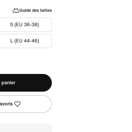
Guide des tailles
S (EU 36-38)
L (EU 44-46)
 panier
avoris