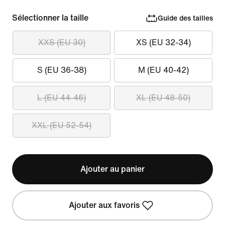
Sélectionner la taille
Guide des tailles
XXS (EU 30)
XS (EU 32-34)
S (EU 36-38)
M (EU 40-42)
L (EU 44-46)
XL (EU 48-50)
XXL (EU 52-54)
Ajouter au panier
Ajouter aux favoris