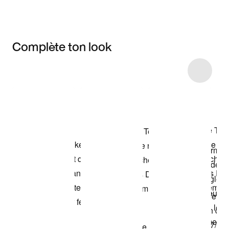
Complète ton look
Item 3 of 40
Voir les articles