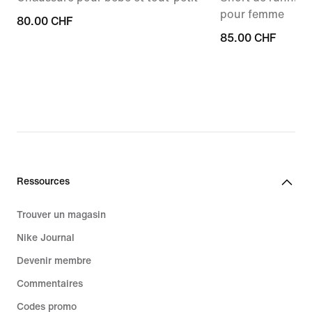
pour femme
80.00 CHF
80.00 CHF
85.00 CHF
85.00 CHF
Ressources
Trouver un magasin
Nike Journal
Devenir membre
Commentaires
Codes promo