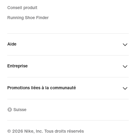
Conseil produit
Running Shoe Finder
Aide
Entreprise
Promotions liées à la communauté
Suisse
©
2026
Nike, Inc. Tous droits réservés