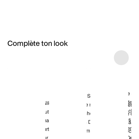
Complète ton look
Item 3 of 35
Voir les articles