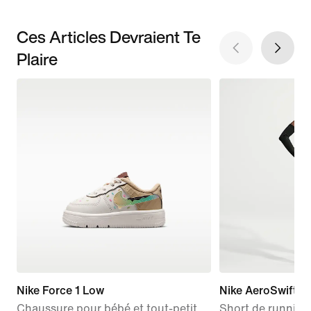
Ces Articles Devraient Te
Plaire
Nike Force 1 Low
Nike AeroSwift "
Chaussure pour bébé et tout-petit
Short de running