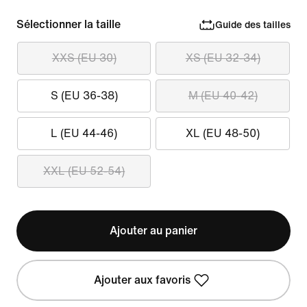
Sélectionner la taille
Guide des tailles
XXS (EU 30)
XS (EU 32-34)
S (EU 36-38)
M (EU 40-42)
L (EU 44-46)
XL (EU 48-50)
XXL (EU 52-54)
Ajouter au panier
Ajouter aux favoris